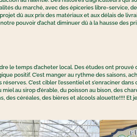
ités du marché, avec des épiceries libre-service, d
projet dû aux prix des matériaux et aux délais de liv
tre pouvoir d’achat diminuer dû à la hausse des prix
endre le temps d’acheter local. Des études ont prouvé q
gique positif. C’est manger au rythme des saisons, ac
réserves. C’est cibler l’essentiel et s’enraciner dans
u miel au sirop d’érable, du poisson au bison, des cha
 des céréales, des bières et alcools alouette!!!! Et j