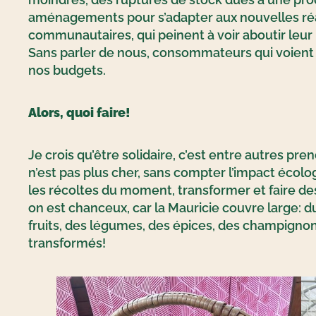
aménagements pour s’adapter aux nouvelles réal
communautaires, qui peinent à voir aboutir leur 
Sans parler de nous, consommateurs qui voient no
nos budgets.
Alors, quoi faire!
Je crois qu’être solidaire, c’est entre autres pr
n’est pas plus cher, sans compter l’impact écolo
les récoltes du moment, transformer et faire des 
on est chanceux, car la Mauricie couvre large: d
fruits, des légumes, des épices, des champignons,
transformés!