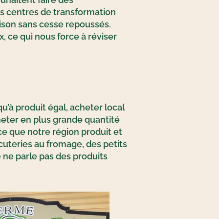
es centres de transformation
raison sans cesse repoussés.
, ce qui nous force à réviser
u’à produit égal, acheter local
heter en plus grande quantité
 ce que notre région produit et
rcuteries au fromage, des petits
e ne parle pas des produits