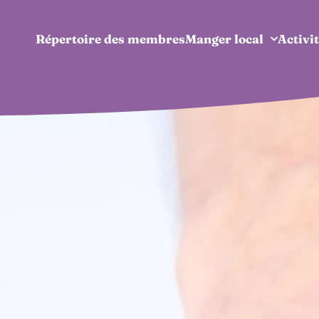
Répertoire des membres
Manger local
Activit