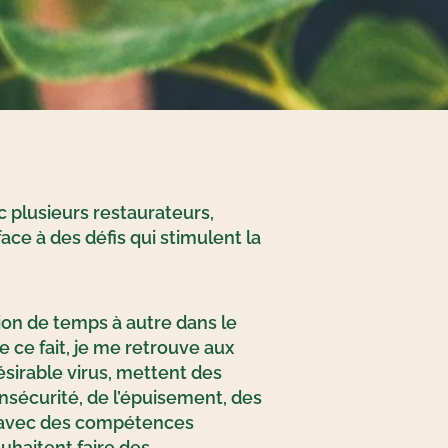
ec plusieurs restaurateurs,
ace à des défis qui stimulent la
sion de temps à autre dans le
ce fait, je me retrouve aux
sirable virus, mettent des
insécurité, de l’épuisement, des
ou avec des compétences
uhaitent faire des