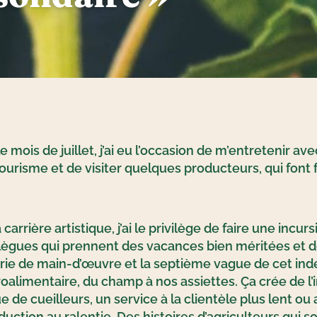
e mois de juillet, j’ai eu l’occasion de m’entretenir av
ourisme et de visiter quelques producteurs, qui font f
rrière artistique, j’ai le privilège de faire une incur
ègues qui prennent des vacances bien méritées et de 
urie de main-d’œuvre et la septième vague de cet indé
oalimentaire, du champ à nos assiettes. Ça crée de l’
 de cueilleurs, un service à la clientèle plus lent 
ction au ralentie. Des histoires d’agriculteurs qui so