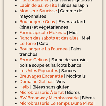
Lapin de Saint-Tite
| Bines au lapin
Monsieur Saucisse
| Gamme de
mayonnaises
Boulangerie Guay
| Fèves au lard
(bines) et végétariennes
Ferme apicole Mékinac
| Miel
Ranch des sabots et des ailes
| Miel
Le Torré
| Café
Boulangerie La Fournée
| Pains
tranchés
Ferme Gélinas
| Farine de sarrasin,
pois à soupe et haricots blancs
Les Ailes Piquantes
| Sauces
Breuvages Encanette
| Mocktails
Domaine Gélinas
| Vins
Helix
| Bières sans gluten
Microbrasserie À la fût
| Bières
BW Broadway Microbrasserie
| Bières
Microbrasserie Le Temps D’une Pinte
|