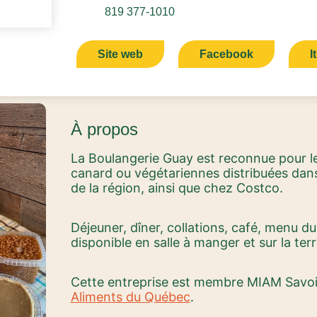
819 377-1010
Site web
Facebook
I
À propos
La Boulangerie Guay est reconnue pour le
canard ou végétariennes distribuées dans
de la région, ainsi que chez Costco.
Déjeuner, dîner, collations, café, menu du 
disponible en salle à manger et sur la terr
Cette entreprise est membre MIAM Savoir-
Aliments du Québec
.