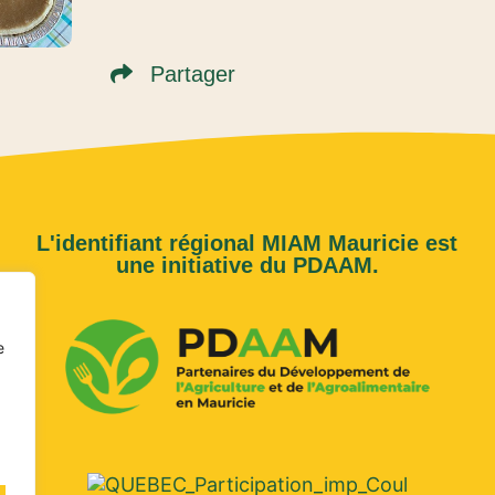
Partager
L'identifiant régional MIAM Mauricie est
une initiative du PDAAM.
e