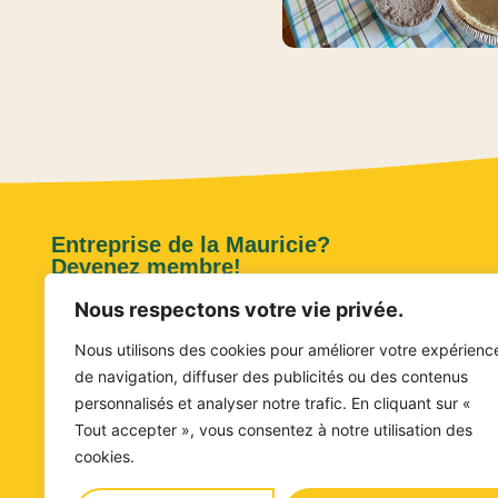
Entreprise de la Mauricie?
Devenez membre!
Nous respectons votre vie privée.
Inscription
Nous utilisons des cookies pour améliorer votre expérienc
de navigation, diffuser des publicités ou des contenus
Citoyen.ne? Suivez-nous!
personnalisés et analyser notre trafic. En cliquant sur «
Tout accepter », vous consentez à notre utilisation des
M'abonner à l'infolettre
cookies.