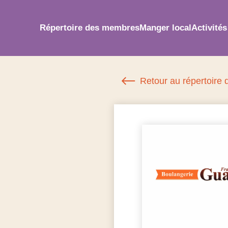
Répertoire des membres
Manger local
Activités
Retour au répertoire