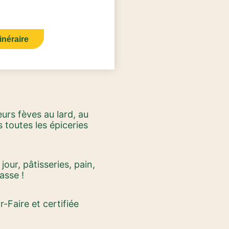
tinéraire
urs fèves au lard, au
 toutes les épiceries
jour, pâtisseries, pain,
asse !
Faire et certifiée