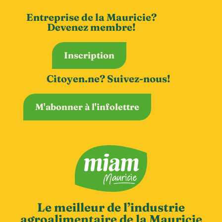
Entreprise de la Mauricie?
Devenez membre!
Inscription
Citoyen.ne? Suivez-nous!
M'abonner à l'infolettre
Le meilleur de l’industrie
agroalimentaire de la Mauricie