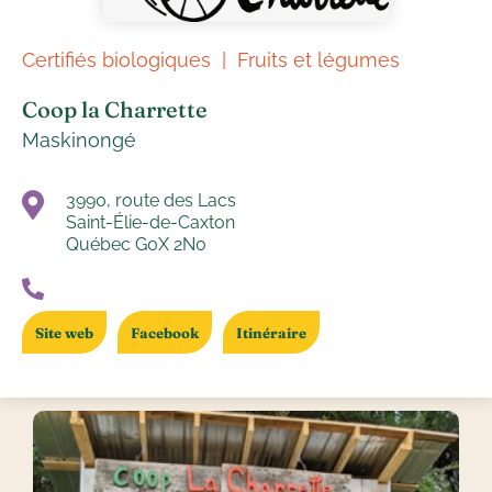
Certifiés biologiques
Fruits et légumes
Coop la Charrette
Maskinongé
3990, route des Lacs
Saint-Élie-de-Caxton
Québec G0X 2N0
Site web
Facebook
Itinéraire