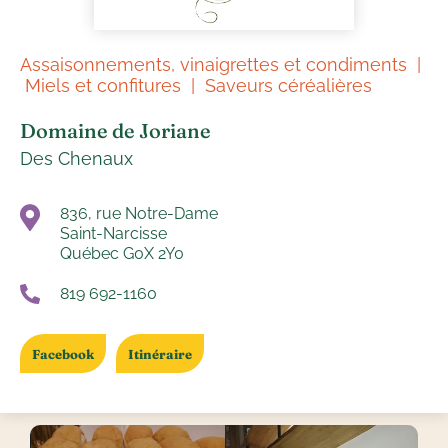
Assaisonnements, vinaigrettes et condiments
Miels et confitures
Saveurs céréalières
Domaine de Joriane
Des Chenaux
836, rue Notre-Dame
Saint-Narcisse
Québec G0X 2Y0
819 692-1160
Facebook
Itinéraire