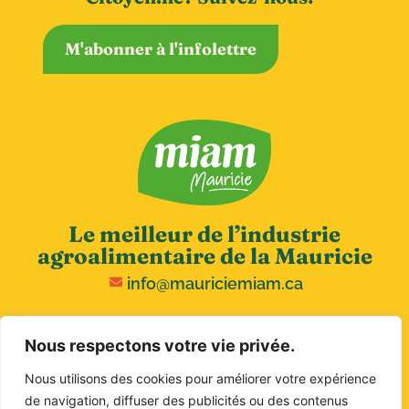
M'abonner à l'infolettre
Le meilleur de l’industrie
agroalimentaire de la Mauricie
info@mauriciemiam.ca
Nous respectons votre vie privée.
Nous utilisons des cookies pour améliorer votre expérience
de navigation, diffuser des publicités ou des contenus