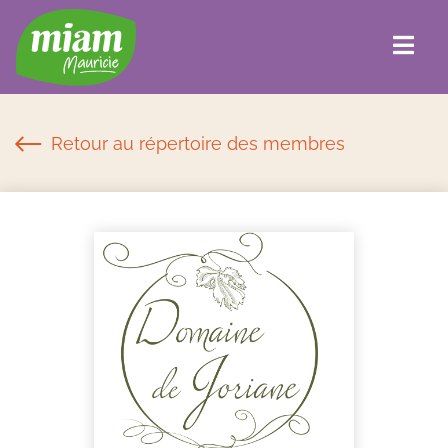
Retour au répertoire des membres