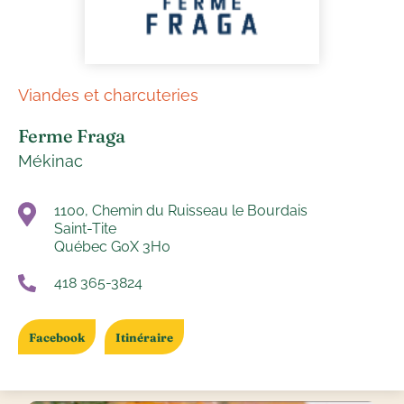
Viandes et charcuteries
Ferme Fraga
Mékinac
1100, Chemin du Ruisseau le Bourdais
Saint-Tite
Québec G0X 3H0
418 365-3824
Facebook
Itinéraire