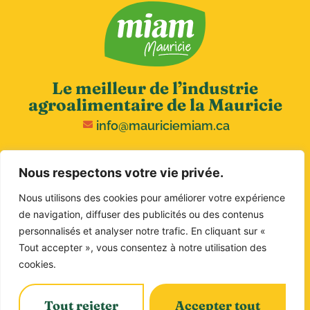
Le meilleur de l’industrie
agroalimentaire de la Mauricie
info@mauriciemiam.ca
Nous respectons votre vie privée.
Nous utilisons des cookies pour améliorer votre expérience
de navigation, diffuser des publicités ou des contenus
personnalisés et analyser notre trafic. En cliquant sur «
Tout accepter », vous consentez à notre utilisation des
Copyright © 2026 MIAM. Tous droits réservés.
cookies.
Politique de confidentialité
Tout rejeter
Accepter tout