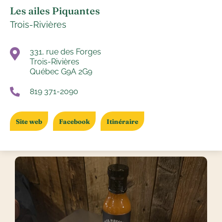
Les ailes Piquantes
Trois-Rivières
331, rue des Forges
Trois-Rivières
Québec G9A 2G9
819 371-2090
Site web
Facebook
Itinéraire