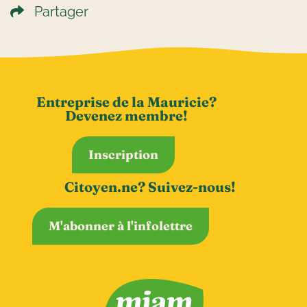
Partager
Entreprise de la Mauricie?
Devenez membre!
Inscription
Citoyen.ne? Suivez-nous!
M'abonner à l'infolettre