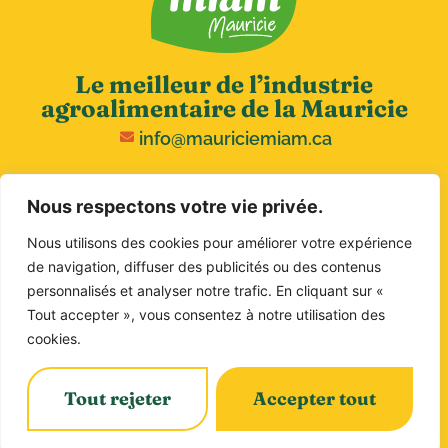
Le meilleur de l’industrie
agroalimentaire de la Mauricie
info@mauriciemiam.ca
Nous respectons votre vie privée.
Nous utilisons des cookies pour améliorer votre expérience
de navigation, diffuser des publicités ou des contenus
personnalisés et analyser notre trafic. En cliquant sur «
Tout accepter », vous consentez à notre utilisation des
Copyright © 2026 MIAM. Tous droits réservés.
cookies.
Politique de confidentialité
Tout rejeter
Accepter tout