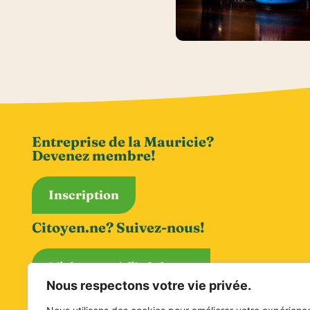
Entreprise de la Mauricie?
Devenez membre!
Inscription
Citoyen.ne? Suivez-nous!
M'abonner à l'infolettre
Nous respectons votre vie privée.