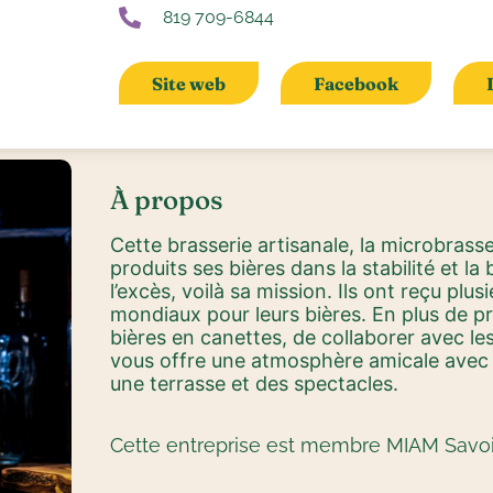
819 709-6844
Site web
Facebook
À propos
Cette brasserie artisanale, la microbrass
produits ses bières dans la stabilité et la
l’excès, voilà sa mission. Ils ont reçu plus
mondiaux pour leurs bières. En plus de p
bières en canettes, de collaborer avec les
vous offre une atmosphère amicale avec 
une terrasse et des spectacles.
Cette entreprise est membre MIAM Savoir