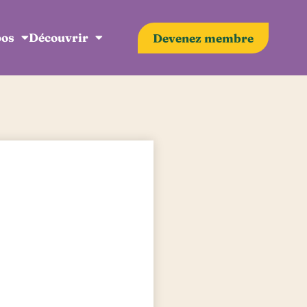
pos
Découvrir
Devenez membre