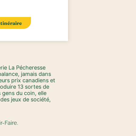
Itinéraire
erie La Pécheresse
 balance, jamais dans
ieurs prix canadiens et
roduire 13 sortes de
 gens du coin, elle
des jeux de société,
-Faire.