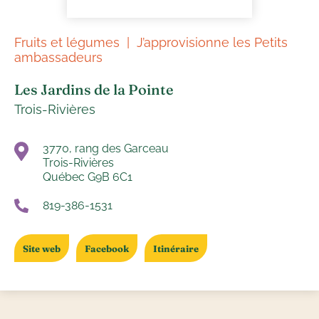
Fruits et légumes
J’approvisionne les Petits
ambassadeurs
Les Jardins de la Pointe
Trois-Rivières
3770, rang des Garceau
Trois-Rivières
Québec G9B 6C1
819-386-1531
Site web
Facebook
Itinéraire