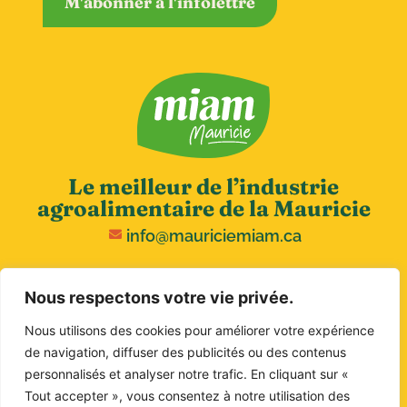
M'abonner à l'infolettre
Le meilleur de l’industrie
agroalimentaire de la Mauricie
info@mauriciemiam.ca
Nous respectons votre vie privée.
Nous utilisons des cookies pour améliorer votre expérience
de navigation, diffuser des publicités ou des contenus
personnalisés et analyser notre trafic. En cliquant sur «
Tout accepter », vous consentez à notre utilisation des
Copyright © 2026 MIAM. Tous droits réservés.