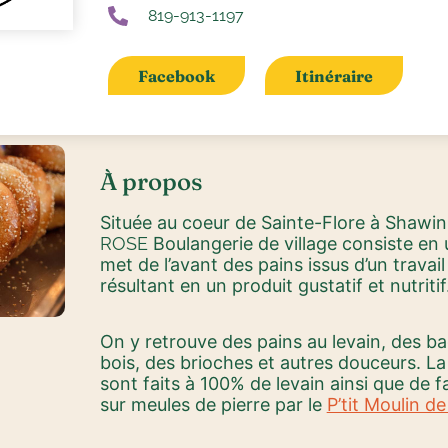
819-913-1197
Facebook
Itinéraire
À propos
Située au coeur de Sainte-Flore à Shawin
ROSE
Boulangerie de village consiste en 
met de l’avant des pains issus d’un travai
résultant en un produit gustatif et nutritif
On y retrouve des pains au levain, des ba
bois, des brioches et autres douceurs. La
sont faits à 100% de levain ainsi que de 
sur meules de pierre par le
P’tit Moulin 