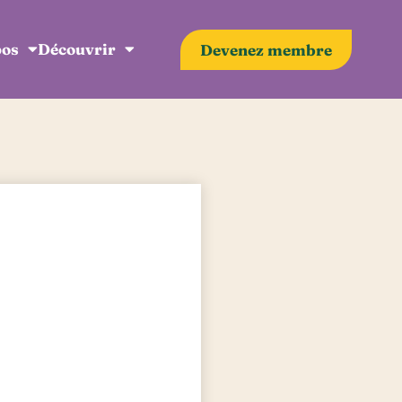
pos
Découvrir
Devenez membre