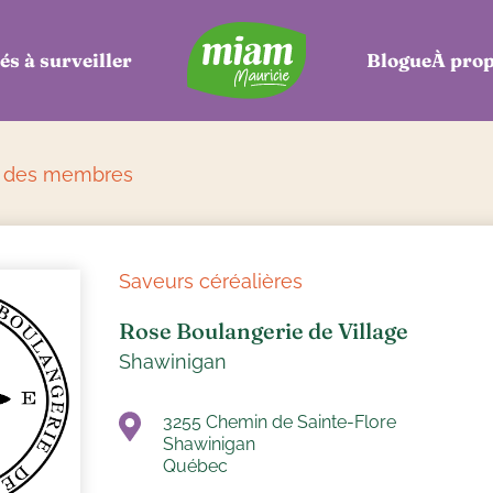
és à surveiller
Blogue
À pro
e des membres
Saveurs céréalières
Rose Boulangerie de Village
Shawinigan
3255 Chemin de Sainte-Flore
Shawinigan
Québec