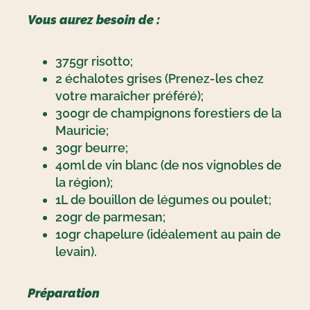
Vous aurez besoin de :
375gr risotto;
2 échalotes grises (Prenez-les chez
votre maraîcher préféré);
300gr de champignons forestiers de la
Mauricie;
30gr beurre;
40ml de vin blanc (de nos vignobles de
la région);
1L de bouillon de légumes ou poulet;
20gr de parmesan;
10gr chapelure (idéalement au pain de
levain).
Préparation