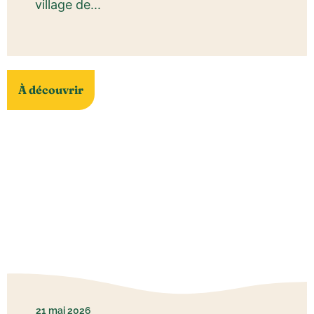
village de...
À découvrir
21 mai 2026