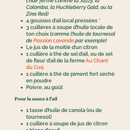
chair ferme comme la Jazzy, la
Colomba, la Huckleberry Gold, ou la
Zina Red)
4 gousses d’ail local pressées *
3 cuillères à soupe d’huile locale de
ton choix
(comme l’huile de tournesol
de
Passion Lavande
par exemple)
Le jus de la moitié d’un citron
1 cuillère à thé de sel d’ail, ou de sel
de fleur d’ail de la ferme
Au Chant
du Coq
1 cuillère à thé de piment fort séché
en poudre
Poivre, au goût
Pour la sauce à l'ail
1 tasse d’huile de canola (ou de
tournesol)
1 cuillère à soupe de jus de citron