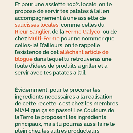
Et pour une assiette 100% locale, on te
propose de servir tes patates à l’ail en
accompagnement à une assiette de
saucisses locales
, comme celles du
Rieur Sanglier
, de la
Ferme Galyco
, ou de
chez
Multi-Ferme
pour ne nommer que
celles-là! D’ailleurs, on te rappelle
l’existence de cet
alléchant article de
blogue
dans lequel tu retrouveras une
foule d’idées de produits à griller et à
servir avec tes patates à l’ail.
Évidemment, pour te procurer les
ingrédients nécessaires à la réalisation
de cette recette, c’est chez les membres
MIAM que ça se passe! Les Couleurs de
la Terre te proposent les ingrédients
principaux, mais tu pourras aussi faire le
plein chez les autres producteurs