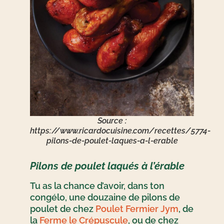
Source :
https://www.ricardocuisine.com/recettes/5774-
pilons-de-poulet-laques-a-l-erable
Pilons de poulet laqués à l’érable
Tu as la chance d’avoir, dans ton
congélo, une douzaine de pilons de
poulet de chez
Poulet Fermier Jym
, de
la
Ferme le Crépuscule
, ou de chez