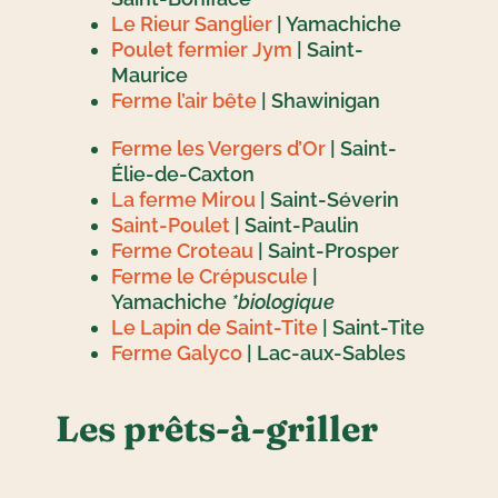
Le Rieur Sanglier
| Yamachiche
Poulet fermier Jym
| Saint-
Maurice
Ferme l’air bête
| Shawinigan
Ferme les Vergers d’Or
| Saint-
Élie-de-Caxton
La ferme Mirou
| Saint-Séverin
Saint-Poulet
| Saint-Paulin
Ferme Croteau
| Saint-Prosper
Ferme le Crépuscule
|
Yamachiche
*biologique
Le Lapin de Saint-Tite
| Saint-Tite
Ferme Galyco
| Lac-aux-Sables
Les prêts-à-griller