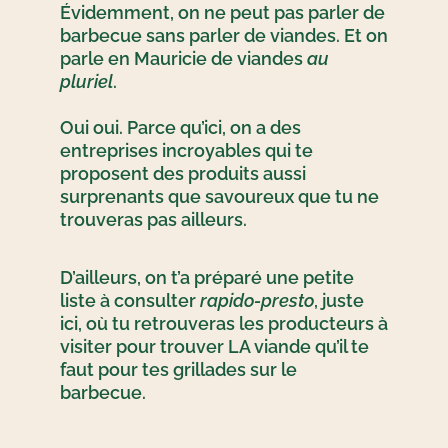
Évidemment, on ne peut pas parler de
barbecue sans parler de viandes. Et on
parle en Mauricie de viandes
au
pluriel
.
Oui
oui
. Parce qu’ici, on a des
entreprises incroyables qui te
proposent des produits aussi
surprenants
que savoureux que tu ne
trouveras pas ailleurs
.
D’ailleurs, on t’a préparé une petite
liste à consulter
rapido
-presto
, juste
ici, où tu retrouveras les producteurs à
visiter pour trouver LA viande qu’il te
faut pour
t
es grillades sur le
barbecue.