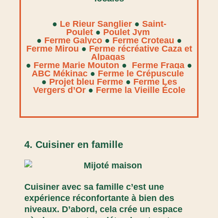
●
Le Rieur Sanglier
●
Saint-
Poulet
●
Poulet Jym
●
Ferme Galyco
●
Ferme Croteau
●
Ferme Mirou
●
Ferme récréative Caza et
Alpagas
●
Ferme Marie Mouton
●
Ferme Fraga
●
ABC Mékinac
●
Ferme le Crépuscule
●
Projet bleu Ferme
●
Ferme Les
Vergers d’Or
●
Ferme la Vieille École
4. Cuisiner en famille
Cuisiner avec sa famille c’est une
expérience réconfortante à bien des
niveaux. D’abord, cela crée un espace