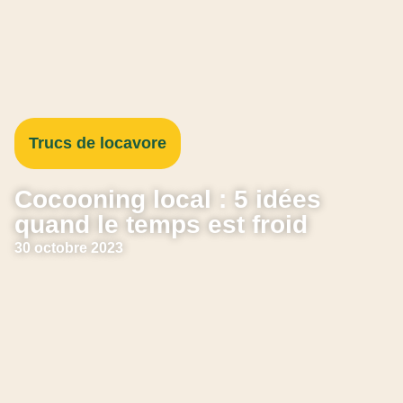
Trucs de locavore
Cocooning local : 5 idées
quand le temps est froid
30 octobre 2023