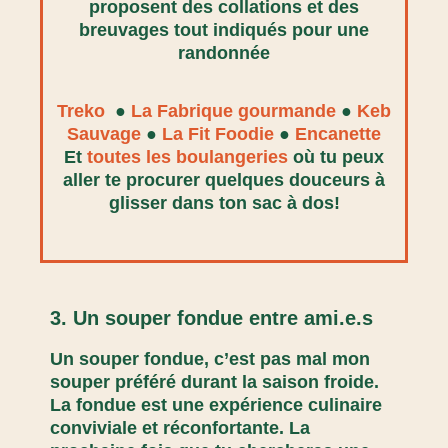
proposent des collations et des
breuvages tout indiqués pour une
randonnée
Treko
●
La Fabrique gourmande
●
Keb
Sauvage
●
La Fit Foodie
●
Encanette
Et
toutes les boulangeries
où tu peux
aller te procurer quelques douceurs à
glisser dans ton sac à dos!
3. Un souper fondue entre ami.e.s
Un souper fondue, c’est pas mal mon
souper préféré durant la saison froide.
La fondue est une expérience culinaire
conviviale et réconfortante. La