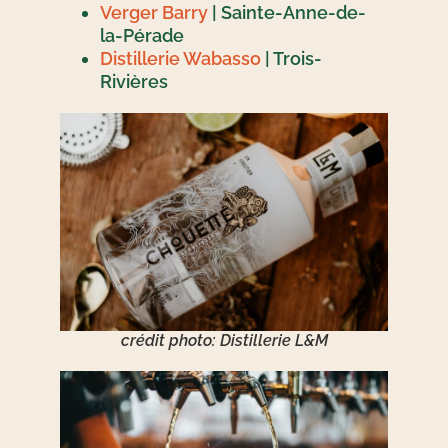
Verger Barry
| Sainte-Anne-de-
la-Pérade
Distillerie Wabasso
| Trois-
Rivières
crédit photo: Distillerie L&M