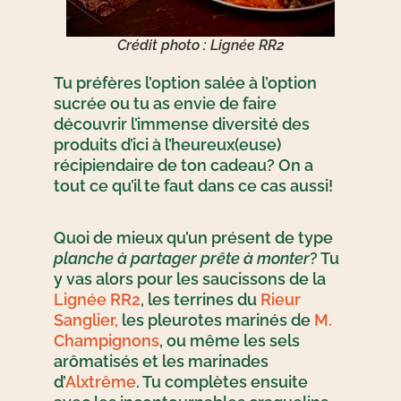
Crédit photo : Lignée RR2
Tu préfères l’option salée à l’option
sucrée ou tu as envie de faire
découvrir l’immense diversité des
produits d’ici à l’heureux(euse)
récipiendaire de ton cadeau? On a
tout ce qu’il te faut dans ce cas aussi!
Quoi de mieux qu’un présent de type
planche à partager prête à monter
? Tu
y vas alors pour les saucissons de la
Lignée RR2
, les terrines du
Rieur
Sanglier,
les pleurotes marinés de
M.
Champignons
, ou même les sels
arômatisés et les marinades
d’
Alxtrême
. Tu complètes ensuite