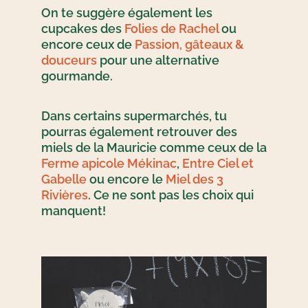
On te suggère également les
cupcakes des
Folies de Rachel
ou
encore ceux de
Passion, gâteaux &
douceurs
pour une alternative
gourmande.
Dans certains supermarchés, tu
pourras également retrouver des
miels de la Mauricie comme ceux de la
Ferme apicole Mékinac
,
Entre Ciel et
Gabelle
ou encore le
Miel des 3
Rivières
. Ce ne sont pas les choix qui
manquent!