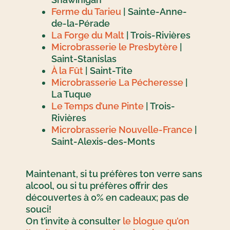
Ferme du Tarieu
| Sainte-Anne-
de-la-Pérade
La Forge du Malt
| Trois-Rivières
Microbrasserie le Presbytère
|
Saint-Stanislas
À la Fût
| Saint-Tite
Microbrasserie La Pécheresse
|
La Tuque
Le Temps d’une Pinte
| Trois-
Rivières
Microbrasserie Nouvelle-France
|
Saint-Alexis-des-Monts
Maintenant, si tu préfères ton verre sans
alcool, ou si tu préfères offrir des
découvertes à 0% en cadeaux; pas de
souci!
On t’invite à consulter
le blogue qu’on