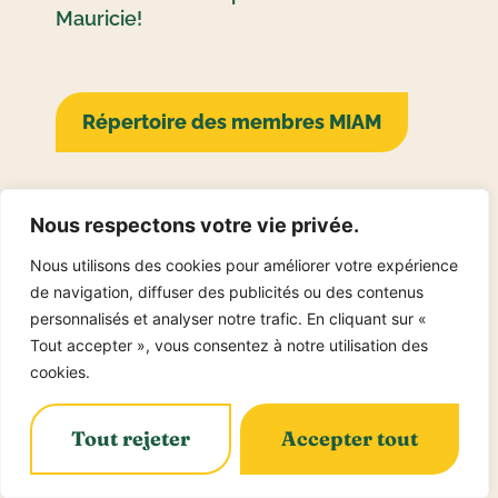
Mauricie!
Répertoire des membres MIAM
Nous respectons votre vie privée.
Nous utilisons des cookies pour améliorer votre expérience
de navigation, diffuser des publicités ou des contenus
personnalisés et analyser notre trafic. En cliquant sur «
Lily-Ann Flynn
Tout accepter », vous consentez à notre utilisation des
cookies.
Communicatrice gourmande
Tout rejeter
Accepter tout