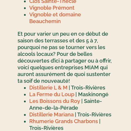
Clos Sainte-Thècle
Vignoble Prémont
Vignoble et domaine
Beauchemin
Et pour varier un peu en ce début de
saison des terrasses et des 5 à 7,
pourquoi ne pas se tourner vers les
alcools locaux? Pour de belles
découvertes d’ici à partager ou à offrir,
voici quelques entreprises MIAM qui
auront assurément de quoi sustenter
ta soif de nouveauté!
Distillerie L & M
| Trois-Rivières
La Ferme du Loup
| Maskinongé
Les Boissons du Roy
| Sainte-
Anne-de-la-Pérade
Distillerie Mariana
| Trois-Rivières
Rhumerie Grands Charbons
|
Trois-Rivières