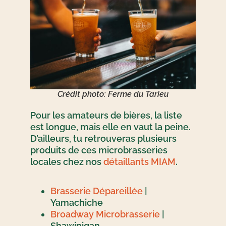
Crédit photo: Ferme du Tarieu
Pour les amateurs de bières, la liste
est longue, mais elle en vaut la peine.
D’ailleurs, tu retrouveras plusieurs
produits de ces microbrasseries
locales chez nos
détaillants MIAM
.
Brasserie Dépareillée
|
Yamachiche
Broadway Microbrasserie
|
Shawinigan